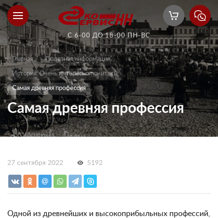
С 6-00 ДО 18-00 ПН-ВС
Главная
Полезная информация
История. Очень интересно почитать.
Самая древняя профессия
Самая древняя профессия
27 сентября 2022
5192
Одной из древнейших и высокоприбыльных профессий,