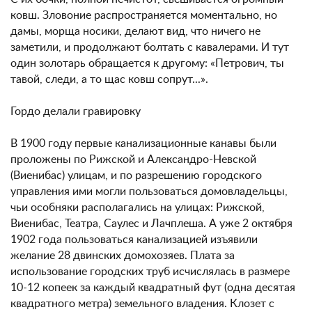
ковш. Зловоние распространяется моментально, но
дамы, морща носики, делают вид, что ничего не
заметили, и продолжают болтать с кавалерами. И тут
один золотарь обращается к другому: «Петрович, ты
тавой, следи, а то щас ковш сопрут...».
Гордо делали гравировку
В 1900 году первые канализационные канавы были
проложены по Рижской и Александро-Невской
(Виенибас) улицам, и по разрешению городского
управления ими могли пользоваться домовладельцы,
чьи особняки располагались на улицах: Рижской,
Виенибас, Театра, Саулес и Лачплеша. А уже 2 октября
1902 года пользоваться канализацией изъявили
желание 28 двинских домохозяев. Плата за
использование городских труб исчислялась в размере
10-12 копеек за каждый квадратный фут (одна десятая
квадратного метра) земельного владения. Клозет с