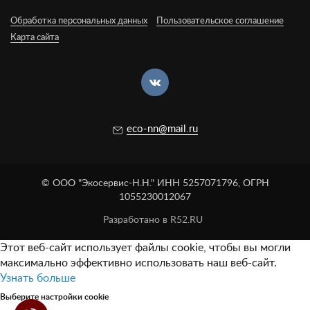
Обработка персональных данных
Пользовательское соглашение
Карта сайта
eco-nn@mail.ru
© ООО "Экосервис-Н.Н." ИНН 5257071796, ОГРН
1055230012067
Разработано в R52.RU
Этот веб-сайт использует файлы cookie, чтобы вы могли
максимально эффективно использовать наш веб-сайт.
Узнать больше
Выберите настройки cookie