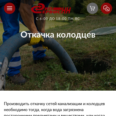
С 6-00 ДО 18-00 ПН-ВС
Откачка колодцев
Производить откачку сетей канализации и колодцев
необходимо тогда, когда вода загрязнена
посторонними предметами и веществами, или когда