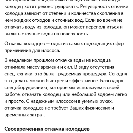
колодец хотят реконструировать. Регулярность откачки
колодца зависит от степени и количества скопления в
нем жидких отходов и сточных вод. Если во время не
откачать воду из колодца, он может переполниться и
вылить сточные воды на поверхность.
Откачка колодцев — одна из самых подходящих сфер
применения для илососа.
В недалеком прошлом откачка воды из колодца
отнимала массу времени и сил. В виду отсутствия
спецтехники, это была трудоемкая процедура. Сегодня
это делать можно быстрее и эффективнее. Благодаря
спецоборудованию, которое мы используем в своей
работе, откачать колодец или небольшой водоем легко
и просто. С надежным илососом в умелых руках,
откачка колодцев не требует Ваших физических и
временных затрат.
Своевременная откачка колодцев