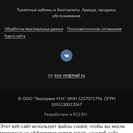
Туалетные кабины и биотуалеты. Аренда, продажа,
обслуживание.
Обработка персональных данных
Пользовательское соглашение
Карта сайта
eco-nn@mail.ru
© ООО "Экосервис-Н.Н." ИНН 5257071796, ОГРН
1055230012067
Разработано в R52.RU
Этот веб-сайт использует файлы cookie, чтобы вы могли